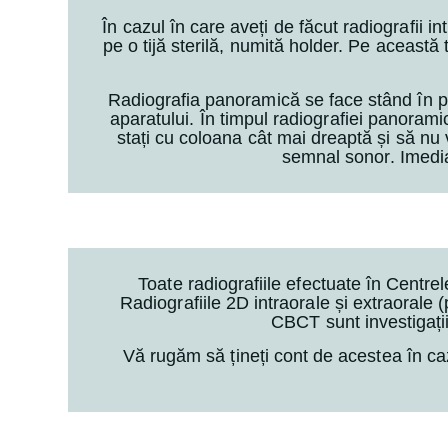
În cazul în care aveți de făcut radiografii in
pe o tijă sterilă, numită holder. Pe această
Radiografia panoramică se face stând în pici
aparatului. În timpul radiografiei panoramice
stați cu coloana cât mai dreaptă și să nu 
semnal sonor. Imedia
Toate radiografiile efectuate în Centre
Radiografiile 2D intraorale și extraorale 
CBCT sunt investigații
Vă rugăm să țineți cont de acestea în ca