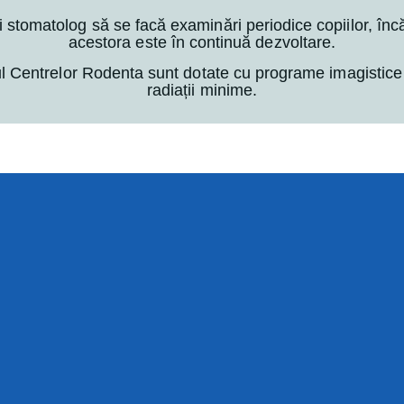
 stomatolog să se facă examinări periodice copiilor, înc
acestora este în continuă dezvoltare.
rul Centrelor Rodenta sunt dotate cu programe imagistice
radiații minime.