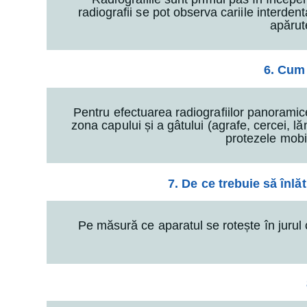
radiografii se pot observa cariile interdentar
apărut
6. Cum 
Pentru efectuarea radiografiilor panoramice
zona capului și a gâtului (agrafe, cercei, 
protezele mobil
7. De ce trebuie să înlă
Pe măsură ce aparatul se rotește în juru