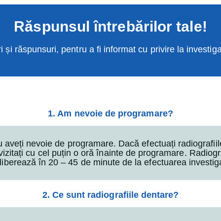
Răspunsul întrebărilor tale!
i și răspunsuri, pentru a fi informat cu privire la investi
1. Am nevoie de programare?
 nu aveți nevoie de programare. Dacă efectuați radiografi
izitați cu cel puțin o oră înainte de programare. Radiog
liberează în 20 – 45 de minute de la efectuarea investiga
2. Ce sunt radiografiile dentare?