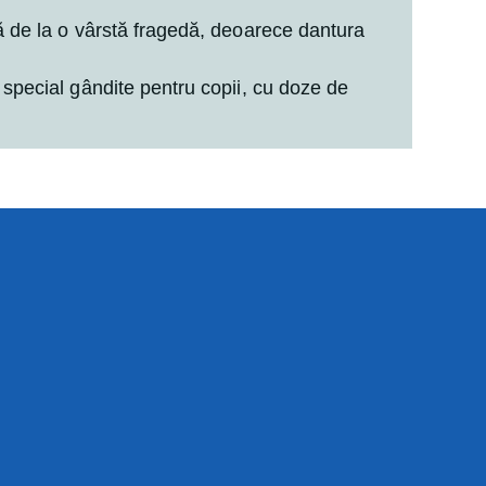
ă de la o vârstă fragedă, deoarece dantura
 special gândite pentru copii, cu doze de