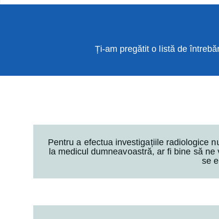
Ți-am pregătit o listă de întrebăr
Pentru a efectua investigațiile radiologice
la medicul dumneavoastră, ar fi bine să ne v
se e