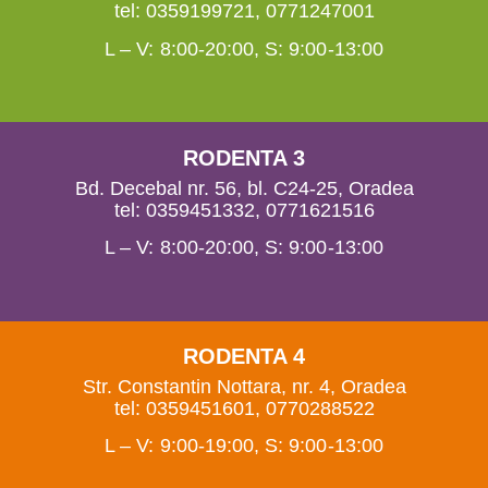
tel:
0359199721
,
0771247001
L – V: 8:00-20:00, S: 9:00-13:00
RODENTA 3
Bd. Decebal nr. 56, bl. C24-25, Oradea
tel:
0359451332
,
0771621516
L – V: 8:00-20:00, S: 9:00-13:00
RODENTA 4
Str. Constantin Nottara, nr. 4, Oradea
tel:
0359451601
,
0770288522
L – V: 9:00-19:00, S: 9:00-13:00