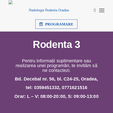
PROGRAMARE
Rodenta 3
Pentru informații suplimentare sau
realizarea unei programări, te invităm să
ne contactezi.
Bd. Decebal nr. 56, bl. C24-25, Oradea,
tel:
0359451332
,
0771621516
Orar: L – V: 08:00-20:00, S: 09:00-13:00