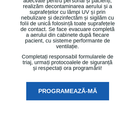
adecvate pentru personal și pacienți,
realizăm decontaminarea aerului și a
suprafețelor cu lămpi UV și prin
nebulizare și dezinfectăm și sigilăm cu
folii de unică folosință toate suprafețele
de contact. Se face evacuare completă
a aerului din cabinete după fiecare
pacient, cu sisteme performante de
ventilație.
Completați responsabil formularele de
triaj, urmați protocoalele de siguranță
și respectați ora programării!
PROGRAMEAZĂ-MĂ